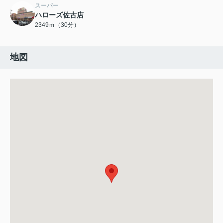
スーパー
ハローズ佐古店
2349ｍ（30分）
地図