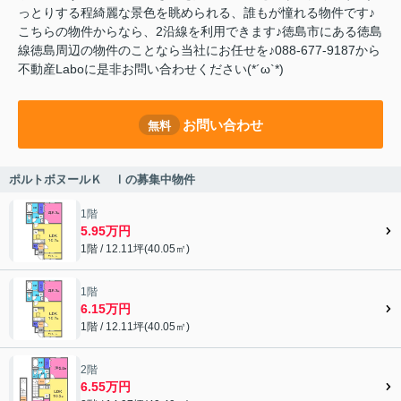
っとりする程綺麗な景色を眺められる、誰もが憧れる物件です♪
こちらの物件からなら、2沿線を利用できます♪徳島市にある徳島
線徳島周辺の物件のことなら当社にお任せを♪088-677-9187から
不動産Laboに是非お問い合わせください(*´ω`*)
お問い合わせ
無料
ポルトボヌールＫ Ⅰの募集中物件
1階
5.95万円
1階 / 12.11坪(40.05㎡)
1階
6.15万円
1階 / 12.11坪(40.05㎡)
2階
6.55万円