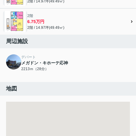
2階 / 14.97坪(49.49㎡)
2階
6.75万円
2階 / 14.97坪(49.49㎡)
周辺施設
デパート
メガドン・キホーテ応神
2213ｍ（28分）
地図