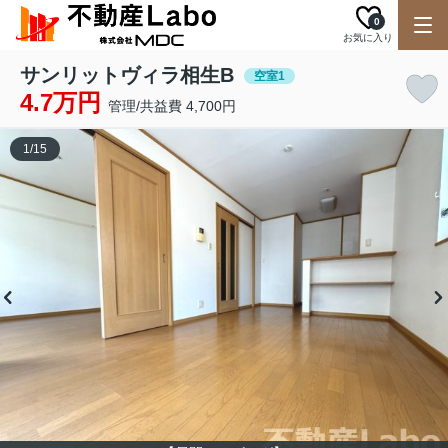
0
お気に入り
サンリットヴィラ相生B
空室1
4.7万円
管理/共益費 4,700円
1
/
15