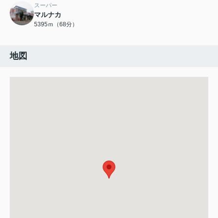
スーパー
マルナカ
5395ｍ（68分）
地図