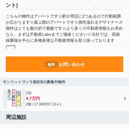
ント)
こちらの物件はアパートです☆駅が周辺に2つあるので行動範囲
が広がります☆最上階のアパートです☆個性溢れるデザイナーズ
物件はとても魅力的で素敵です☆より多くの不動産情報をお求め
なら、まずは不動産Laboまでご連絡ください☆当社では、高徳
線勝瑞を中心に多種多様な不動産情報を取り扱っております
(*^^*)
お問い合わせ
無料
サンリットヴィラ相生Bの募集中物件
2階
4.7万円
2階 / 17.30坪(57.22㎡)
周辺施設