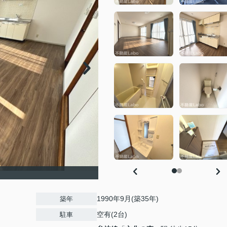
1990年9月(築35年)
築年
空有(2台)
駐車