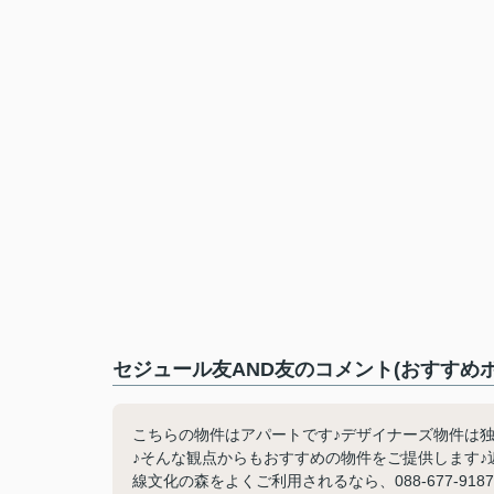
セジュール友AND友のコメント(おすすめポ
こちらの物件はアパートです♪デザイナーズ物件は
♪そんな観点からもおすすめの物件をご提供します♪
線文化の森をよくご利用されるなら、088-677-9187又はi