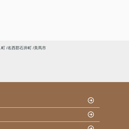
し町
名西郡石井町
美馬市