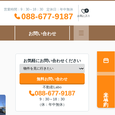
営業時間：9：30～18：30 定休日：年中無休
0
088-677-9187
お気に入り
お問い合わせ
お気軽にお問い合わせください
無料お問い合わせ
不動産Labo
来店予約
088-677-9187
9：30～18：30
（休：年中無休）