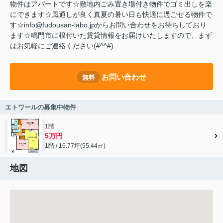
物件はアパートです☆敷地内ごみ置き場付き物件でゴミ出しを楽
にできます☆風通しが良く真夏の暑い日も快適に過ごせる物件で
す☆info@fudousan-labo.jpからお問い合わせをお待ちしており
ます☆鳴門市に根付いた賃貸情報をお届けいたしますので、まず
はお気軽にご連絡ください(#^^#)
お問い合わせ
無料
エトワールの募集中物件
1階
5万円
1階 / 16.77坪(55.44㎡)
地図