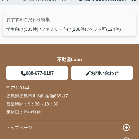
おすすめこだわり特集
学生向け(333件)
ファミリー向け(286件)
ペット可(124件)
不動産Labo
088-677-9187
お問い合わせ
〒771-0144
徳島県徳島市川内町榎瀬669-17
営業時間：
9：30～18：30
定休日：
年中無休
トップページ