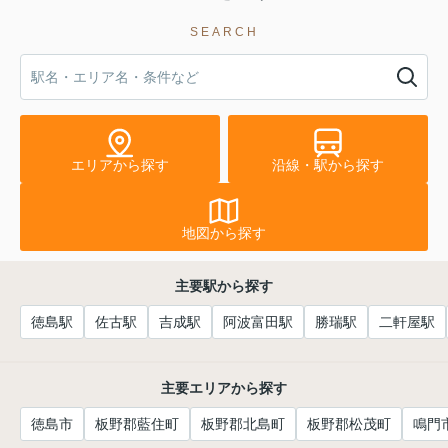
SEARCH
エリアから探す
沿線・駅から探す
地図から探す
主要駅から探す
徳島駅
佐古駅
吉成駅
阿波富田駅
勝瑞駅
二軒屋駅
主要エリアから探す
徳島市
板野郡藍住町
板野郡北島町
板野郡松茂町
鳴門