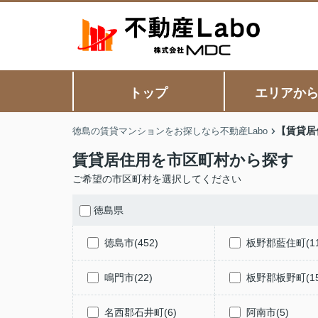
トップ
エリアか
【賃貸居
徳島の賃貸マンションをお探しなら不動産Labo
賃貸居住用を市区町村から探す
ご希望の市区町村を選択してください
徳島県
徳島市(452)
板野郡藍住町(11
鳴門市(22)
板野郡板野町(15
名西郡石井町(6)
阿南市(5)