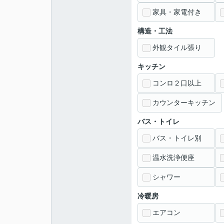
家具・家電付き
構造・工法
外観タイル張り
キッチン
コンロ２口以上
カウンターキッチン
バス・トイレ
バス・トイレ別
温水洗浄便座
シャワー
冷暖房
エアコン