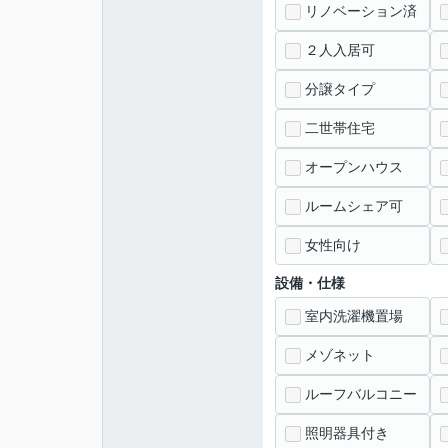
リノベーション済
２人入居可
分譲タイプ
二世帯住宅
オープンハウス
ルームシェア可
女性向け
設備・仕様
室内洗濯機置場
メゾネット
ルーフバルコニー
照明器具付き