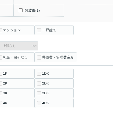
阿波市(1)
マンション
一戸建て
礼金・敷引なし
共益費・管理費込み
1K
1DK
2K
2DK
3K
3DK
4K
4DK