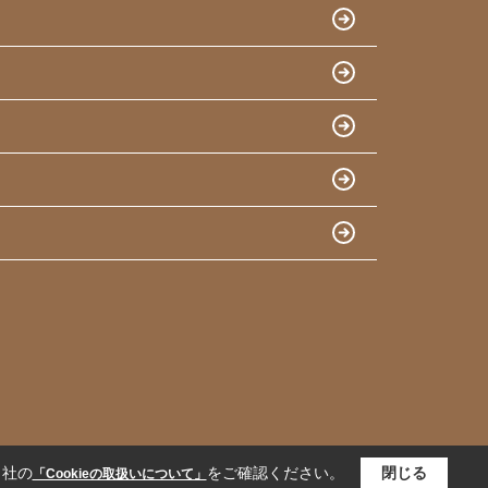
当社の
をご確認ください。
閉じる
「Cookieの取扱いについて」