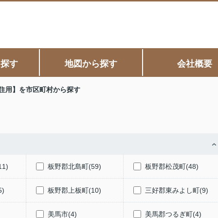
ら探す
地図から探す
会社概要
住用】を市区町村から探す
1)
板野郡北島町(59)
板野郡松茂町(48)
)
板野郡上板町(10)
三好郡東みよし町(9)
美馬市(4)
美馬郡つるぎ町(4)