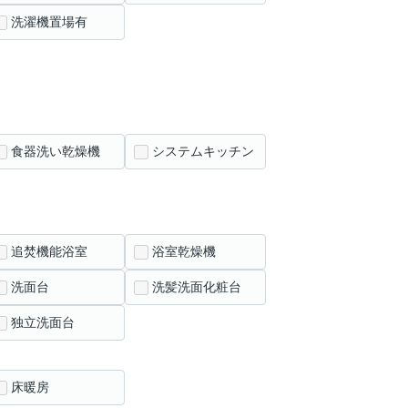
洗濯機置場有
食器洗い乾燥機
システムキッチン
追焚機能浴室
浴室乾燥機
洗面台
洗髪洗面化粧台
独立洗面台
床暖房