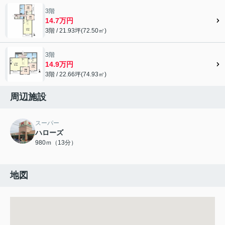
3階
14.7万円
3階 / 21.93坪(72.50㎡)
3階
14.9万円
3階 / 22.66坪(74.93㎡)
周辺施設
スーパー
ハローズ
980ｍ（13分）
地図