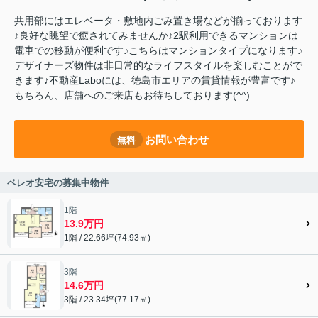
共用部にはエレベータ・敷地内ごみ置き場などが揃っております
♪良好な眺望で癒されてみませんか♪2駅利用できるマンションは
電車での移動が便利です♪こちらはマンションタイプになります♪
デザイナーズ物件は非日常的なライフスタイルを楽しむことがで
きます♪不動産Laboには、徳島市エリアの賃貸情報が豊富です♪
もちろん、店舗へのご来店もお待ちしております(^^)
お問い合わせ
無料
ベレオ安宅の募集中物件
1階
13.9万円
1階 / 22.66坪(74.93㎡)
3階
14.6万円
3階 / 23.34坪(77.17㎡)