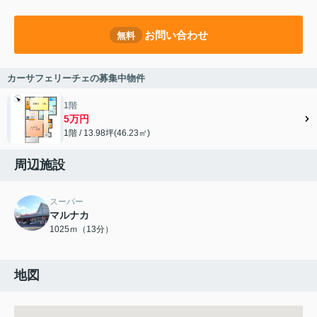
お問い合わせ
無料
カーサフェリーチェの募集中物件
1階
5万円
1階 / 13.98坪(46.23㎡)
周辺施設
スーパー
マルナカ
1025ｍ（13分）
地図