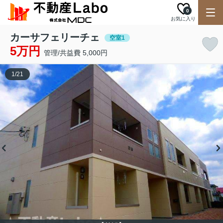
0
お気に入り
カーサフェリーチェ
空室1
5万円
管理/共益費 5,000円
1
/
21