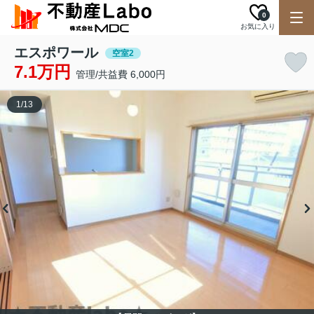
0
お気に入り
エスポワール
空室2
7.1万円
管理/共益費 6,000円
1
/
13