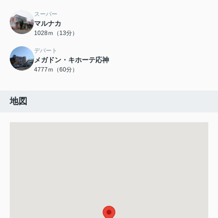
スーパー
マルナカ
1028ｍ（13分）
デパート
メガドン・キホーテ応神
4777ｍ（60分）
地図