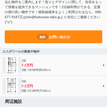
込む物件をご案内します！造りとデザインに関して、自信をもっ
て情報を提供できるマンションです！2沿線利用ができる、交通
の便の良い物件です！徳島線蔵本をよくご利用されるなら、088-
677-9187又はinfo@fudousan-labo.jpより当社にご連絡ください
(^o^)
お問い合わせ
無料
エスポワールの募集中物件
1階
7.1万円
1階 / 19.96坪(66.00㎡)
5階
7.1万円
5階 / 22.86坪(75.60㎡)
周辺施設