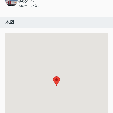
ゆめタウン
2050ｍ（26分）
地図