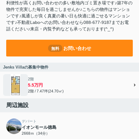
利便性が高くお問い合わせの多い敷地内ゴミ置き場です♪築7年の
物件で充実した毎日を過ごしませんか♪こちらの物件はマンショ
ンです♪風通しが良く真夏の暑い日も快適に過ごせるマンション
です♪不動産Laboへのお問い合わせなら088-677-9187までお電
話ください♪来店・内覧予約なども承っております(^_^)
お問い合わせ
無料
Jenks Villaの募集中物件
2階
5.5万円
2階 / 7.47坪(24.70㎡)
周辺施設
デパート
イオンモール徳島
2668ｍ（34分）