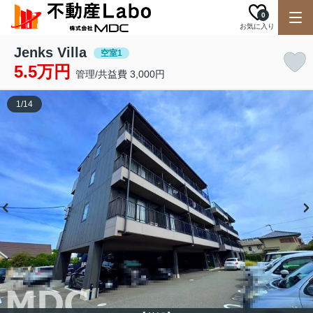
0
お気に入り
Jenks Villa
空室1
5.5万円
管理/共益費 3,000円
1
/
14