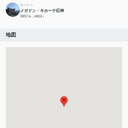
デパート
メガドン・キホーテ応神
3857ｍ（49分）
地図