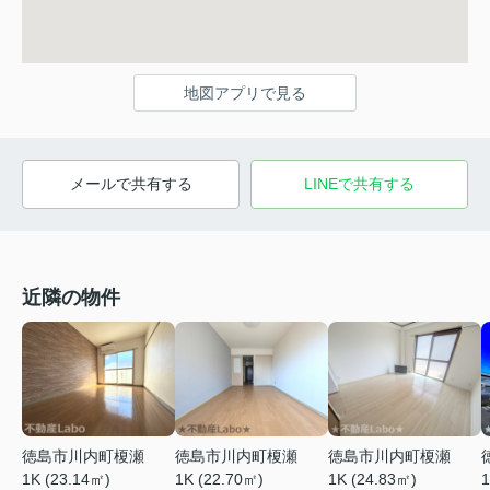
地図アプリで見る
メールで共有する
LINEで共有する
近隣の物件
徳島市川内町榎瀬
徳島市川内町榎瀬
徳島市川内町榎瀬
1K (23.14㎡)
1K (22.70㎡)
1K (24.83㎡)
1