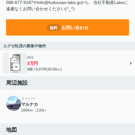
088-677-9187やinfo@fudousan-labo.jpから、当社不動産Laboに
遠慮なくお問い合わせください(^_^)
お問い合わせ
無料
エグゼ松茂の募集中物件
403
3万円
4階 / 9.07坪(30.00㎡)
周辺施設
スーパー
マルナカ
1004ｍ（13分）
地図