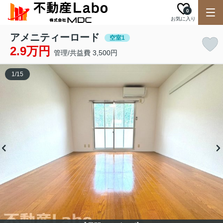
0
お気に入り
アメニティーロード
空室1
2.9万円
管理/共益費 3,500円
1
/
15