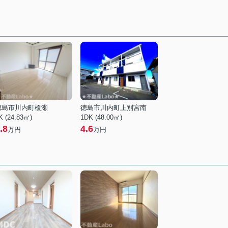
徳島市川内町榎瀬
徳島市川内町上別宮南
K (24.83㎡)
1DK (48.00㎡)
.8
4.6
万円
万円