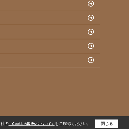
当社の
をご確認ください。
閉じる
「Cookieの取扱いについて」