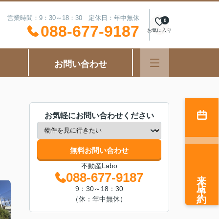
営業時間：9：30～18：30 定休日：年中無休
0
088-677-9187
お気に入り
お問い合わせ
お気軽にお問い合わせください
無料お問い合わせ
不動産Labo
来店予約
088-677-9187
9：30～18：30
（休：年中無休）