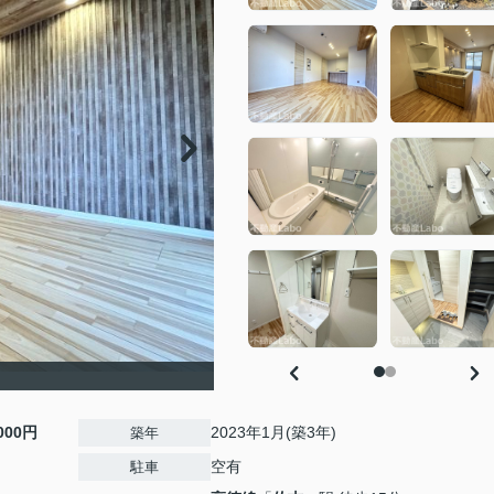
,000円
2023年1月(築3年)
築年
空有
駐車