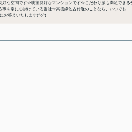
良好な空間です☆眺望良好なマンションです☆こだわり派も満足できる
る事を常に心掛けている当社☆高徳線佐古付近のことなら、いつでも
丁寧にお答えいたします(^o^)