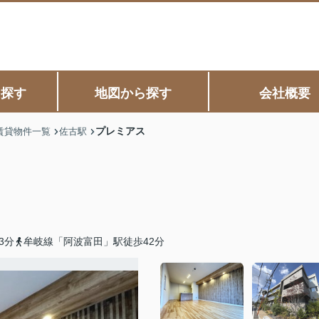
ら探す
地図から探す
会社概要
プレミアス
賃貸物件一覧
佐古駅
3分
牟岐線「阿波富田」駅徒歩42分