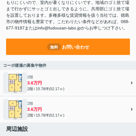
もりにくいので、室内が暑くなりにくいです。地域のゴミ捨て場
まで行かずにサッとゴミ出しできるように、共用部にゴミ捨て場
を設置しております。多種多様な賃貸情報を扱う当社では、徳島
市の物件情報も豊富です。こだわりたい条件などがあれば、088-
677-9187またはinfo@fudousan-labo.jpからお申しつけ下さい。
お問い合わせ
無料
コーポ榎瀬の募集中物件
2階
3.6万円
2階 / 15.78坪(52.17㎡)
2階
3.6万円
2階 / 15.78坪(52.17㎡)
周辺施設