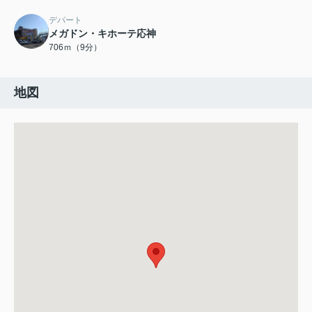
デパート
メガドン・キホーテ応神
706ｍ（9分）
地図