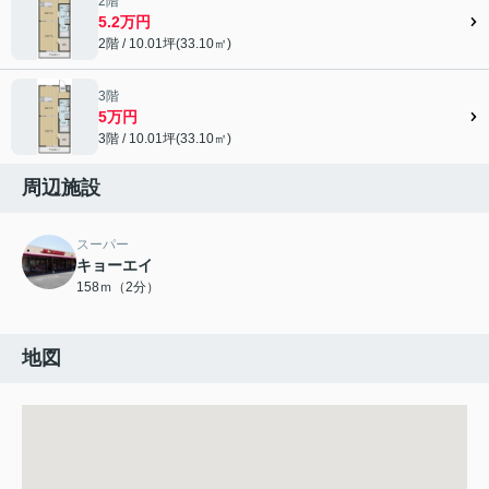
2階
5.2万円
2階 / 10.01坪(33.10㎡)
3階
5万円
3階 / 10.01坪(33.10㎡)
周辺施設
スーパー
キョーエイ
158ｍ（2分）
地図