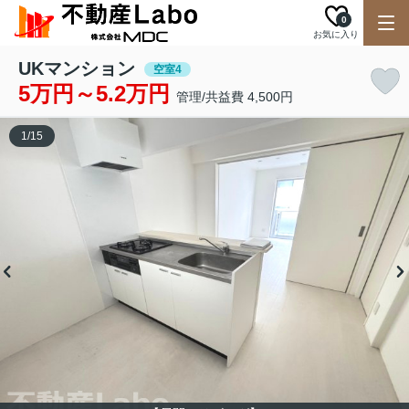
0
お気に入り
UKマンション
空室4
5万円～5.2万円
管理/共益費 4,500円
1
/
15