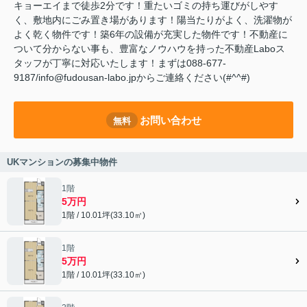
キョーエイまで徒歩2分です！重たいゴミの持ち運びがしやす
く、敷地内にごみ置き場があります！陽当たりがよく、洗濯物が
よく乾く物件です！築6年の設備が充実した物件です！不動産に
ついて分からない事も、豊富なノウハウを持った不動産Laboス
タッフが丁寧に対応いたします！まずは088-677-
9187/info@fudousan-labo.jpからご連絡ください(#^^#)
お問い合わせ
無料
UKマンションの募集中物件
1階
5万円
1階 / 10.01坪(33.10㎡)
1階
5万円
1階 / 10.01坪(33.10㎡)