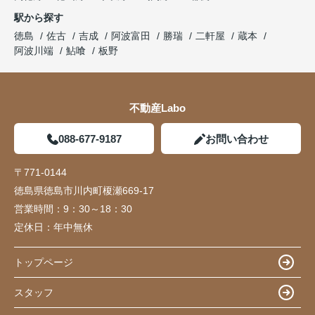
駅から探す
徳島
佐古
吉成
阿波富田
勝瑞
二軒屋
蔵本
阿波川端
鮎喰
板野
不動産Labo
088-677-9187
お問い合わせ
〒771-0144
徳島県徳島市川内町榎瀬669-17
営業時間：
9：30～18：30
定休日：
年中無休
トップページ
スタッフ