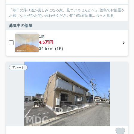
「毎日の帰り道が楽しみになる家、見つけませんか？」 徳島でお部屋を
お探しならぜひお問い合わせください!(^^)!新着情報...
もっと見る
募集中の部屋
1階
4.5万円
34.57㎡ (1K)
アパート