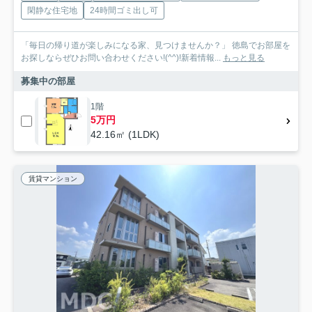
閑静な住宅地
24時間ゴミ出し可
「毎日の帰り道が楽しみになる家、見つけませんか？」 徳島でお部屋を
お探しならぜひお問い合わせください!(^^)!新着情報...
もっと見る
募集中の部屋
1階
5万円
42.16㎡ (1LDK)
賃貸マンション