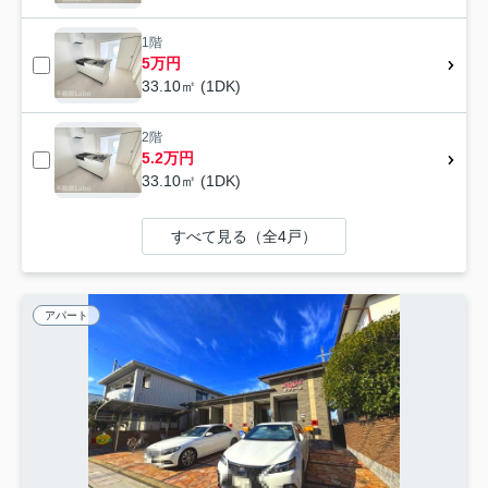
1階
5万円
33.10㎡ (1DK)
2階
5.2万円
33.10㎡ (1DK)
すべて見る（全4戸）
アパート