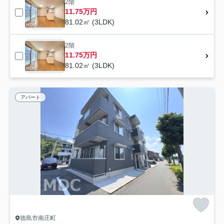
2階
11.75万円
81.02㎡ (3LDK)
2階
11.75万円
81.02㎡ (3LDK)
アパート
徳島市南庄町