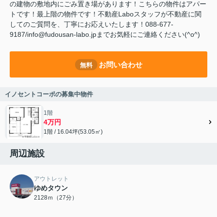
の建物の敷地内にごみ置き場があります！こちらの物件はアパー
トです！最上階の物件です！不動産Laboスタッフが不動産に関
してのご質問を、丁寧にお応えいたします！088-677-
9187/info@fudousan-labo.jpまでお気軽にご連絡ください(^o^)
お問い合わせ
無料
イノセントコーポの募集中物件
1階
4万円
1階 / 16.04坪(53.05㎡)
周辺施設
アウトレット
ゆめタウン
2128ｍ（27分）