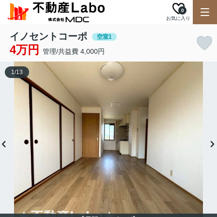
0
お気に入り
イノセントコーポ
空室1
4万円
管理/共益費 4,000円
1
/
13