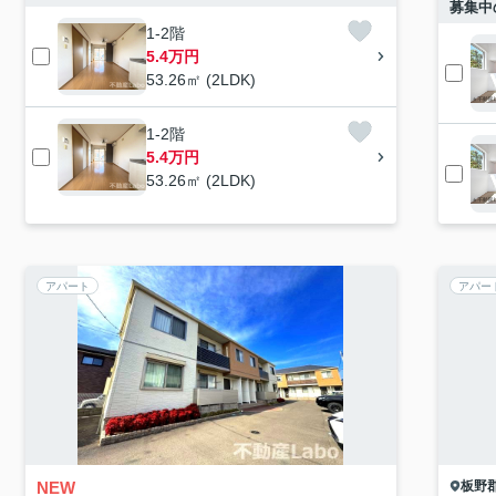
募集中
1-2階
5.4万円
53.26㎡ (2LDK)
1-2階
5.4万円
53.26㎡ (2LDK)
アパート
アパー
NEW
板野