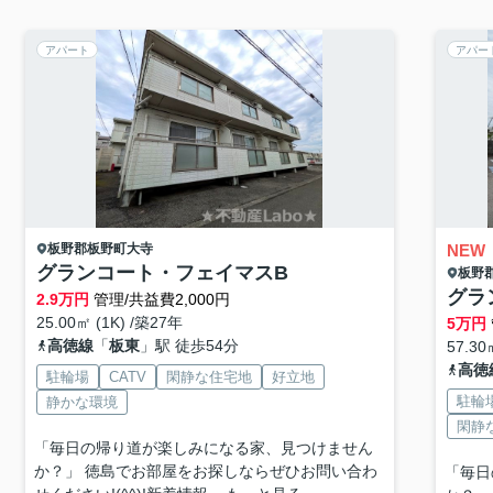
アパート
アパー
板野郡板野町
大寺
NEW
グランコート・フェイマスB
板野
グラ
2.9
万円
管理/共益費2,000円
25.00㎡ (1K) /築27年
5
万円
高徳線
「
板東
」駅 徒歩54分
57.30
高徳
駐輪場
CATV
閑静な住宅地
好立地
駐輪
静かな環境
閑静
「毎日の帰り道が楽しみになる家、見つけません
か？」 徳島でお部屋をお探しならぜひお問い合わ
「毎日