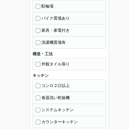
駐輪場
バイク置場あり
家具・家電付き
洗濯機置場有
構造・工法
外観タイル張り
キッチン
コンロ２口以上
食器洗い乾燥機
システムキッチン
カウンターキッチン