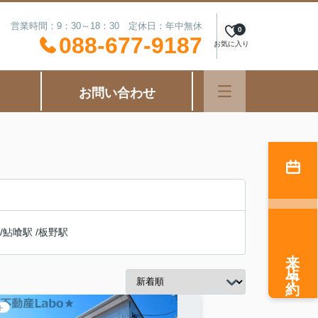
営業時間：9：30～18：30 定休日：年中無休
0
088-677-9187
お気に入り
お問い合わせ
/
鮎喰駅
/
板野駅
来店予約
ト