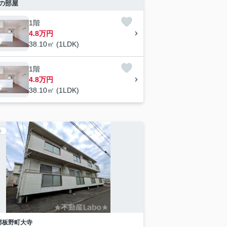
の部屋
1階
4.8万円
38.10㎡ (1LDK)
1階
4.8万円
38.10㎡ (1LDK)
ト
郡板野町
大寺