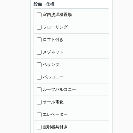
設備・仕様
室内洗濯機置場
フローリング
ロフト付き
メゾネット
ベランダ
バルコニー
ルーフバルコニー
オール電化
エレベーター
照明器具付き