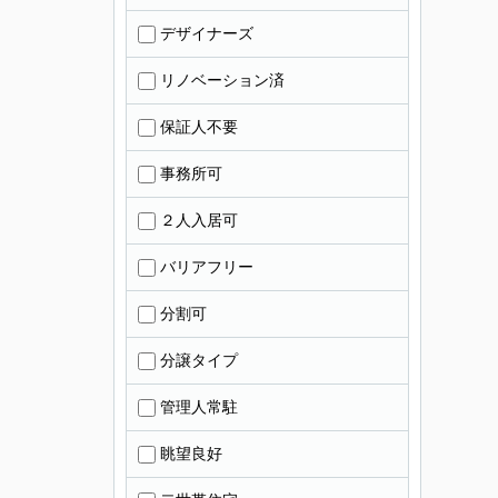
デザイナーズ
リノベーション済
保証人不要
事務所可
２人入居可
バリアフリー
分割可
分譲タイプ
管理人常駐
眺望良好