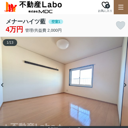
0
お気に入り
メナーハイツ藍
空室1
4万円
管理/共益費 2,000円
1
/
13