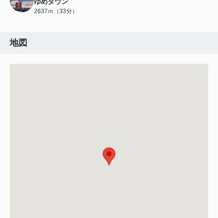
ゆめタウン
2637ｍ（33分）
地図