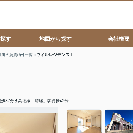
ら探す
地図から探す
会社概要
ウィルレジデンスⅠ
住町の賃貸物件一覧
歩37分
高徳線「勝瑞」駅徒歩42分