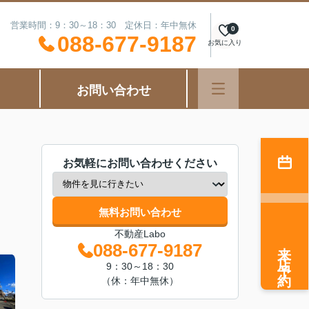
営業時間：9：30～18：30 定休日：年中無休
0
088-677-9187
お気に入り
お問い合わせ
お気軽にお問い合わせください
無料お問い合わせ
不動産Labo
来店予約
088-677-9187
9：30～18：30
（休：年中無休）