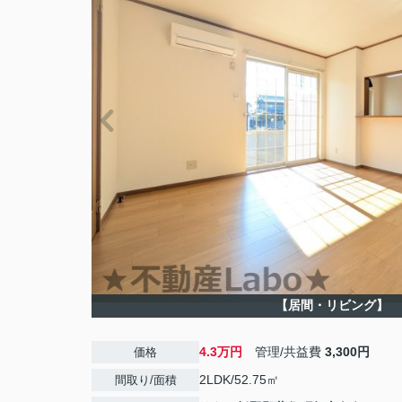
【居間・リビング】
4.3万円
管理/共益費
3,300円
価格
2LDK/52.75㎡
間取り/面積