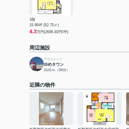
1階
15.95坪 (52.75㎡)
4.3
万円(2695.92円/坪)
周辺施設
アウトレット
ゆめタウン
3101ｍ（39分）
近隣の物件