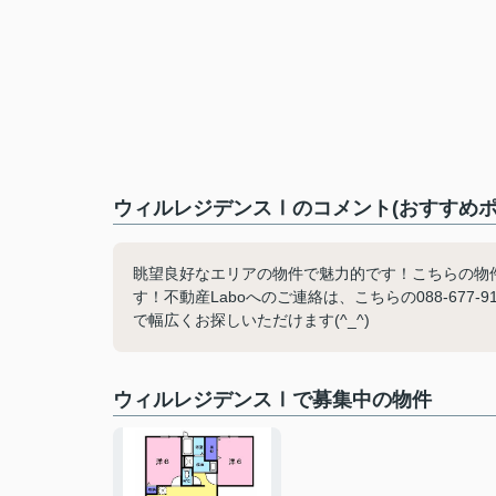
ウィルレジデンスⅠのコメント(おすすめポ
眺望良好なエリアの物件で魅力的です！こちらの物
す！不動産Laboへのご連絡は、こちらの088-67
で幅広くお探しいただけます(^_^)
ウィルレジデンスⅠで募集中の物件