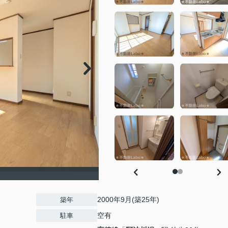
2000年9月(築25年)
築年
空有
駐車