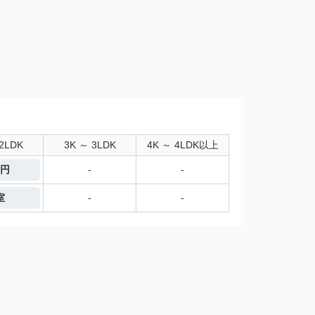
2LDK
3K ～ 3LDK
4K ～ 4LDK以上
万円
-
-
室
-
-