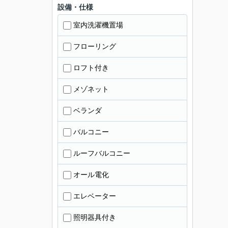
設備・仕様
室内洗濯機置場
フローリング
ロフト付き
メゾネット
ベランダ
バルコニー
ルーフバルコニー
オール電化
エレベーター
照明器具付き