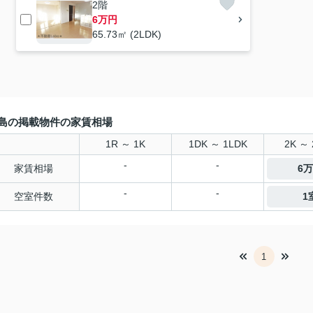
2階
6万円
65.73㎡ (2LDK)
島の掲載物件の家賃相場
1R ～ 1K
1DK ～ 1LDK
2K ～ 
-
-
家賃相場
6
-
-
空室件数
1
1