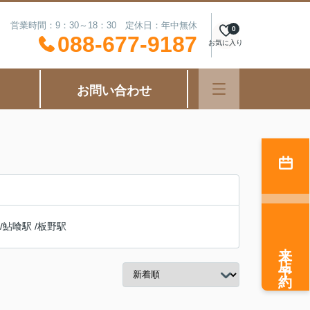
営業時間：9：30～18：30 定休日：年中無休
0
088-677-9187
お気に入り
お問い合わせ
/
鮎喰駅
/
板野駅
来店予約