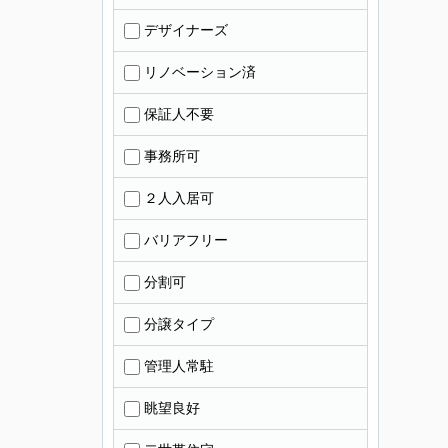
デザイナーズ
リノベーション済
保証人不要
事務所可
２人入居可
バリアフリー
分割可
分譲タイプ
管理人常駐
眺望良好