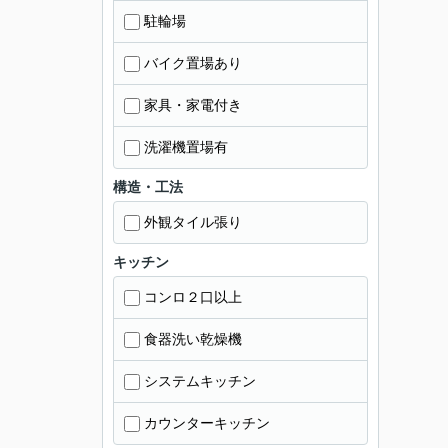
駐輪場
バイク置場あり
家具・家電付き
洗濯機置場有
構造・工法
外観タイル張り
キッチン
コンロ２口以上
食器洗い乾燥機
システムキッチン
カウンターキッチン