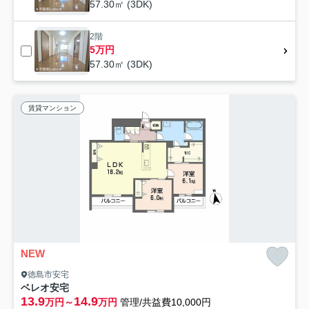
57.30㎡ (3DK)
2階
5万円
57.30㎡ (3DK)
賃貸マンション
NEW
徳島市安宅
ベレオ安宅
13.9
14.9
万円～
万円
管理/共益費10,000円