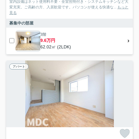
室内設備はネット使用料不要・全室照明付き・システムキッチンなど大
変充実。ご高齢の方、入居歓迎です。パソコンが使える快適な...
もっと
見る
募集中の部屋
3階
9.6万円
62.02㎡ (2LDK)
アパート