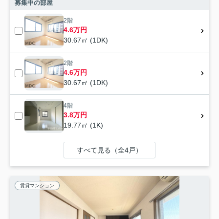
募集中の部屋
2階
4.6万円
30.67㎡ (1DK)
2階
4.6万円
30.67㎡ (1DK)
4階
3.8万円
19.77㎡ (1K)
すべて見る（全4戸）
賃貸マンション