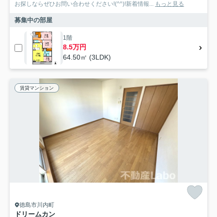
お探しならぜひお問い合わせください!(^^)!新着情報...
もっと見る
募集中の部屋
1階
8.5万円
64.50㎡ (3LDK)
賃貸マンション
徳島市川内町
ドリームカン