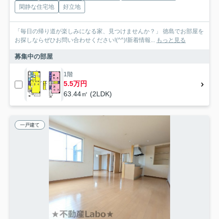
閑静な住宅地
好立地
「毎日の帰り道が楽しみになる家、見つけませんか？」 徳島でお部屋を
お探しならぜひお問い合わせください!(^^)!新着情報...
もっと見る
募集中の部屋
1階
5.5万円
63.44㎡ (2LDK)
一戸建て