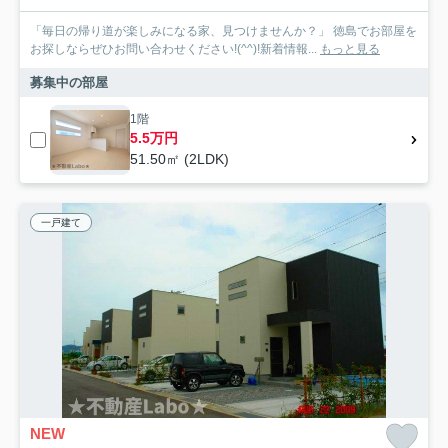
「毎日の帰り道が楽しみになる家、見つけませんか？」 徳島でお部屋を
お探しならぜひお問い合わせください!(^^)!新着情報...
もっと見る
募集中の部屋
1階
5.5万円
51.50㎡ (2LDK)
一戸建て
NEW