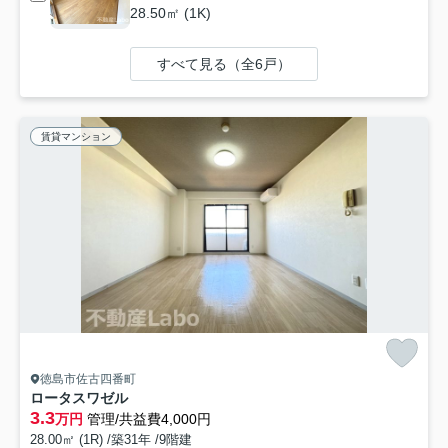
28.50㎡ (1K)
すべて見る（全6戸）
賃貸マンション
徳島市佐古四番町
ロータスワゼル
3.3
万円
管理/共益費4,000円
28.00㎡ (1R) /築31年 /9階建