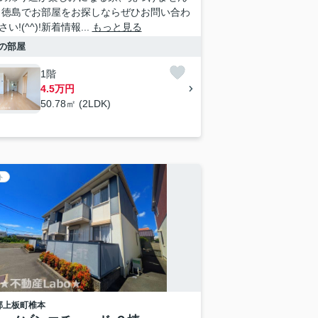
 徳島でお部屋をお探しならぜひお問い合わ
い!(^^)!新着情報...
もっと見る
の部屋
1階
4.5万円
50.78㎡ (2LDK)
ト
郡上板町
椎本