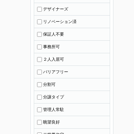
デザイナーズ
リノベーション済
保証人不要
事務所可
２人入居可
バリアフリー
分割可
分譲タイプ
管理人常駐
眺望良好