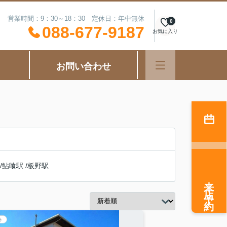
営業時間：9：30～18：30 定休日：年中無休
0
088-677-9187
お気に入り
お問い合わせ
/
鮎喰駅
/
板野駅
来店予約
ト