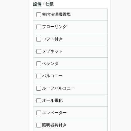
設備・仕様
室内洗濯機置場
フローリング
ロフト付き
メゾネット
ベランダ
バルコニー
ルーフバルコニー
オール電化
エレベーター
照明器具付き