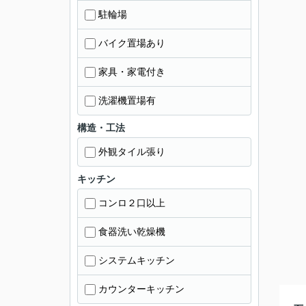
駐輪場
バイク置場あり
家具・家電付き
洗濯機置場有
構造・工法
外観タイル張り
キッチン
コンロ２口以上
食器洗い乾燥機
システムキッチン
カウンターキッチン